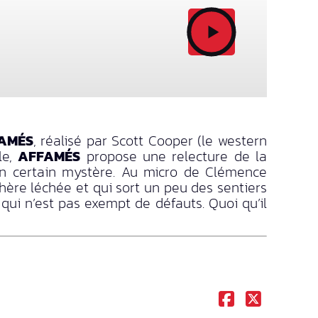
AMÉS
, réalisé par Scott Cooper (le western
le,
AFFAMÉS
propose une relecture de la
’un certain mystère. Au micro de Clémence
ère léchée et qui sort un peu des sentiers
ui n’est pas exempt de défauts. Quoi qu’il