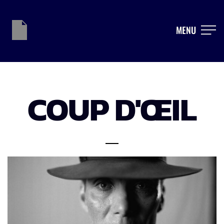
MENU
COUP D'ŒIL