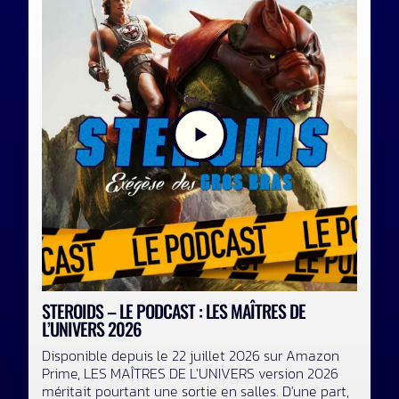
STEROIDS – LE PODCAST : LES MAÎTRES DE
L’UNIVERS 2026
Disponible depuis le 22 juillet 2026 sur Amazon
Prime, LES MAÎTRES DE L'UNIVERS version 2026
méritait pourtant une sortie en salles. D'une part,