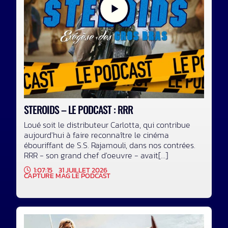
STEROIDS – LE PODCAST : RRR
Loué soit le distributeur Carlotta, qui contribue
aujourd'hui à faire reconnaître le cinéma
ébouriffant de S.S. Rajamouli, dans nos contrées.
RRR - son grand chef d'oeuvre - avait[...]
1:07:15
31 JUILLET 2026
CAPTURE MAG LE PODCAST