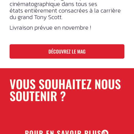
cinématographique dans tous ses
états entièrement consacrées à la carrière
du grand Tony Scott.
Livraison prévue en novembre !
DÉCOUVREZ LE MAG
VOUS SOUHAITEZ NOUS
SOUTENIR ?
POUR EN SAVOIR PLUS