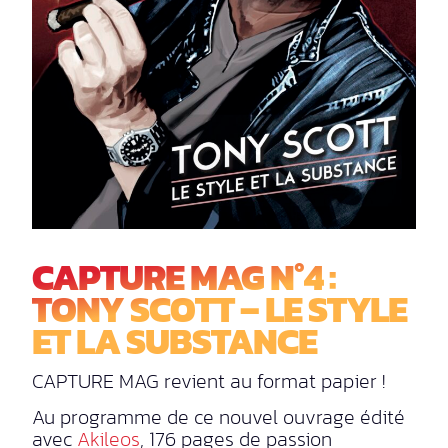
CAPTURE MAG N°4 :
TONY SCOTT – LE STYLE
ET LA SUBSTANCE
CAPTURE MAG revient au format papier !
Au programme de ce nouvel ouvrage édité
avec
Akileos
, 176 pages de passion