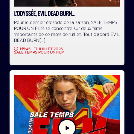
L’ODYSSÉE, EVIL DEAD BURN…
Pour le dernier épisode de la saison, SALE TEMPS
POUR UN FILM se concentre sur deux films
importants de ce mois de juillet. Tout d’abord EVIL
DEAD BURN[...]
1:15:45
17 JUILLET 2026
SALE TEMPS POUR UN FILM