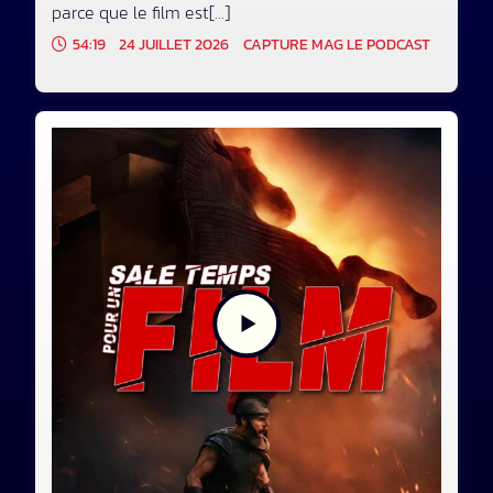
parce que le film est[...]
54:19
24 JUILLET 2026
CAPTURE MAG LE PODCAST