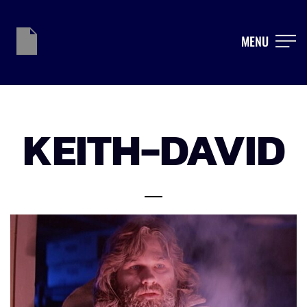
MENU
KEITH-DAVID