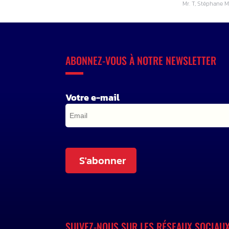
Mr. T, Stéphane M
ABONNEZ-VOUS À NOTRE NEWSLETTER
Votre e-mail
S'abonner
SUIVEZ-NOUS SUR LES RÉSEAUX SOCIAU