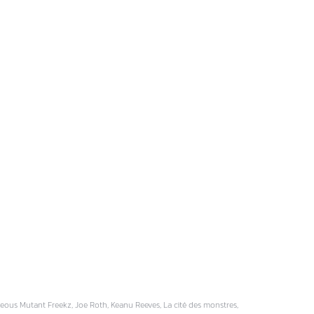
ideous Mutant Freekz, Joe Roth, Keanu Reeves, La cité des monstres,