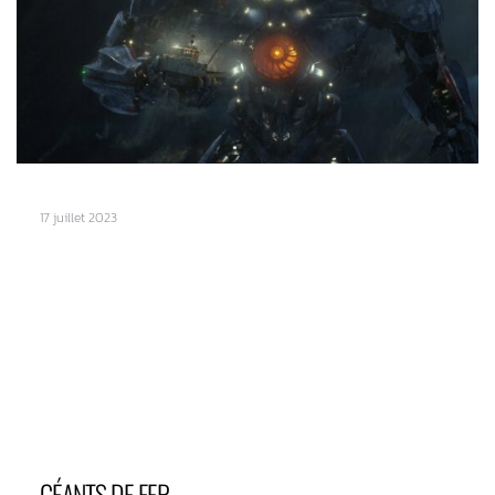
17 juillet 2023
GÉANTS DE FER