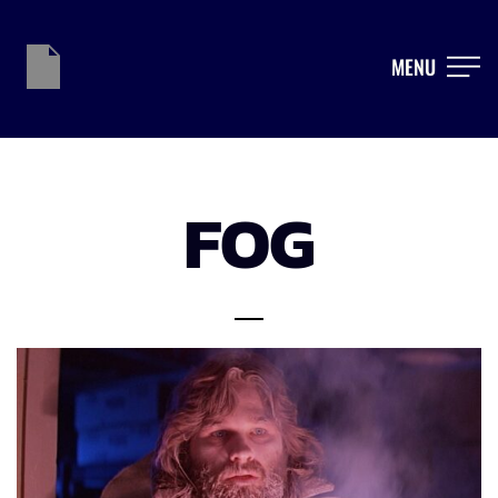
MENU
FOG