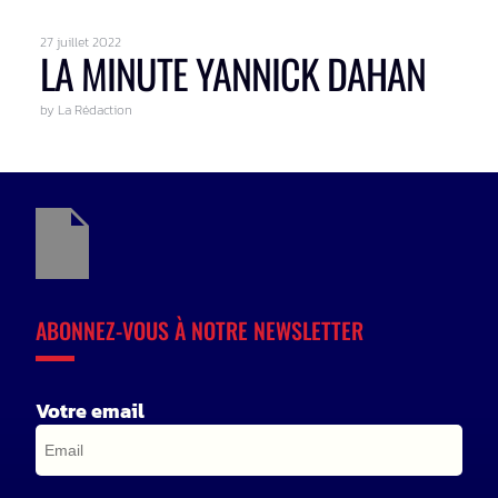
27 juillet 2022
LA MINUTE YANNICK DAHAN
by La Rédaction
ABONNEZ-VOUS À NOTRE NEWSLETTER
Votre email