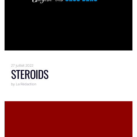
27 juillet 2022
STEROIDS
by La Rédaction