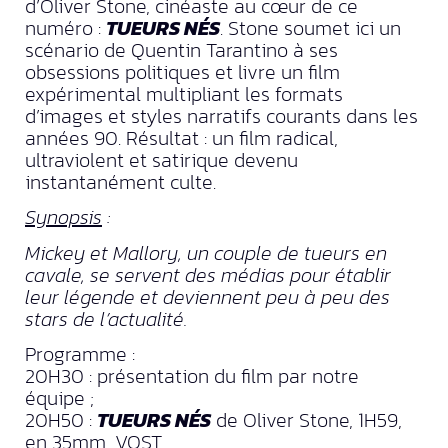
d’Oliver Stone, cinéaste au cœur de ce
numéro :
TUEURS NÉS
. Stone soumet ici un
scénario de Quentin Tarantino à ses
obsessions politiques et livre un film
expérimental multipliant les formats
d’images et styles narratifs courants dans les
années 90. Résultat : un film radical,
ultraviolent et satirique devenu
instantanément culte.
Synopsis
:
Mickey et Mallory, un couple de tueurs en
cavale, se servent des médias pour établir
leur légende et deviennent peu à peu des
stars de l’actualité.
Programme :
20H30 : présentation du film par notre
équipe ;
20H50 :
TUEURS NÉS
de Oliver Stone, 1H59,
en 35mm, VOST.