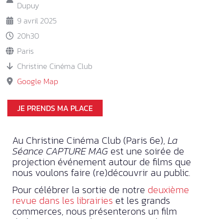
Dupuy
9 avril 2025
20h30
Paris
Christine Cinéma Club
Google Map
JE PRENDS MA PLACE
Au Christine Cinéma Club (Paris 6e),
La
Séance CAPTURE MAG
est une soirée de
projection événement autour de films que
nous voulons faire (re)découvrir au public.
Pour célébrer la sortie de notre
deuxième
revue dans les librairies
et les grands
commerces, nous présenterons un film