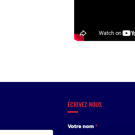
ÉCRIVEZ-NOUS
Votre nom
*