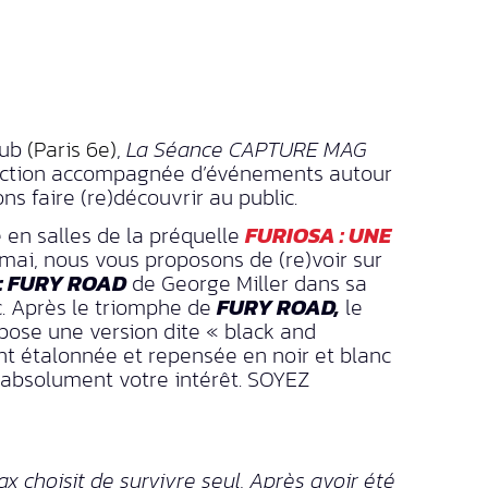
lub
(Paris 6e)
,
La Séance CAPTURE MAG
jection accompagnée d’événements autour
ns faire (re)découvrir au public.
e en salles de la préquelle
FURIOSA : UNE
mai, nous vous proposons de (re)voir sur
 FURY ROAD
de George Miller dans sa
c. Après le triomphe de
FURY ROAD,
le
opose une version dite « black and
 étalonnée et repensée en noir et blanc
e absolument votre intérêt. SOYEZ
 choisit de survivre seul. Après avoir été