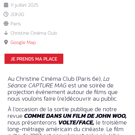
11 juillet 2025
20h30
Paris
Christine Cinéma Club
Google Map
JE PRENDS MA PLACE
Au Christine Cinéma Club (Paris 6e),
La
Séance CAPTURE MAG
est une soirée de
projection événement autour de films que
nous voulons faire (re)découvrir au public.
À l’occasion de la sortie publique de notre
revue
COMME DANS UN FILM DE JOHN WOO,
nous présenterons
VOLTE/FACE,
le troisième
long-métrage américain du cinéaste. Le film