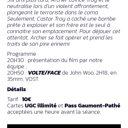
neutralise lors d’un violent affrontement,
plongeant le terroriste dans le coma.
Seulement, Castor Troy a caché une bombe
prête à exploser et son frère est le seul à
connaitre son emplacement. Pour déjouer cet
attentat, Archer se fait opérer et prend les
traits de son pire ennemi.
Programme :
20H30 : présentation du film par notre
équipe ;
20H50 :
VOLTE/FACE
de John Woo, 2H18, en
35mm, VOST.
Détails
:
Tarif :
10€
Cartes
UGC illimité
et
Pass Gaumont-Pathé
acceptées une heure avant la séance.