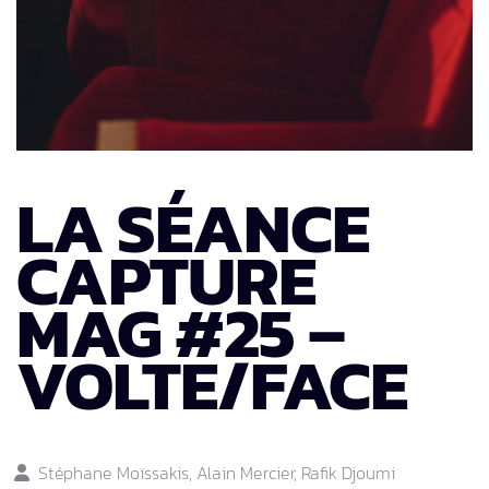
LA SÉANCE
CAPTURE
MAG #25 –
VOLTE/FACE
Stéphane Moïssakis, Alain Mercier, Rafik Djoumi