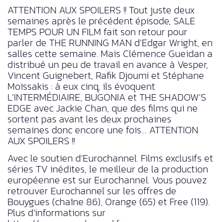
ATTENTION AUX SPOILERS !! Tout juste deux
semaines après le précédent épisode, SALE
TEMPS POUR UN FILM fait son retour pour
parler de THE RUNNING MAN d’Edgar Wright, en
salles cette semaine. Mais Clémence Gueidan a
distribué un peu de travail en avance à Vesper,
Vincent Guignebert, Rafik Djoumi et Stéphane
Moïssakis : à eux cinq, ils évoquent
L’INTERMÉDIAIRE, BUGONIA et THE SHADOW’S
EDGE avec Jackie Chan, que des films qui ne
sortent pas avant les deux prochaines
semaines donc encore une fois… ATTENTION
AUX SPOILERS !!
Avec le soutien d’Eurochannel. Films exclusifs et
séries TV inédites, le meilleur de la production
européenne est sur Eurochannel. Vous pouvez
retrouver Eurochannel sur les offres de
Bouygues (chaîne 86), Orange (65) et Free (119).
Plus d’informations sur