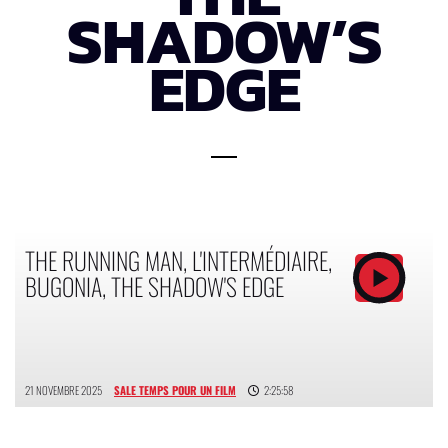
SHADOW’S
EDGE
THE RUNNING MAN, L'INTERMÉDIAIRE,
BUGONIA, THE SHADOW'S EDGE
21 NOVEMBRE 2025
SALE TEMPS POUR UN FILM
2:25:58