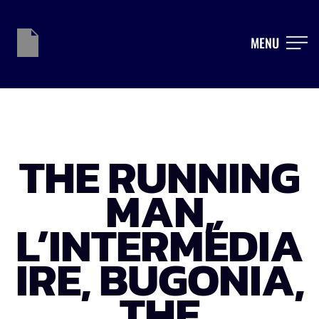
MENU
THE RUNNING
MAN,
L’INTERMÉDIA
IRE, BUGONIA,
THE