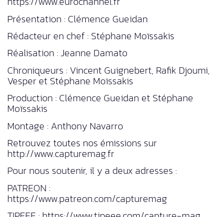
https://www.eurochannel.fr
Présentation : Clémence Gueidan
Rédacteur en chef : Stéphane Moïssakis
Réalisation : Jeanne Damato
Chroniqueurs : Vincent Guignebert, Rafik Djoumi,
Vesper et Stéphane Moïssakis
Production : Clémence Gueidan et Stéphane
Moïssakis
Montage : Anthony Navarro
Retrouvez toutes nos émissions sur
http://www.capturemag.fr
Pour nous soutenir, il y a deux adresses :
PATREON :
https://www.patreon.com/capturemag
TIPEEE : https://www.tipeee.com/capture-mag