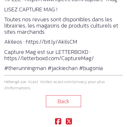
LISEZ CAPTURE MAG !
Toutes nos revues sont disponibles dans les
librairies, les magasins de produits culturels et
sites marchands.
Akileos : https://bit.ly/AkilsCM
Capture Mag est sur LETTERBOXD :
https://letterboxd.com/CaptureMag/
#therunningman #jackiechan #bugonia
Hébergé par Acast. Visitez
acast.com/privacy
pour plus
d’informations.
Back