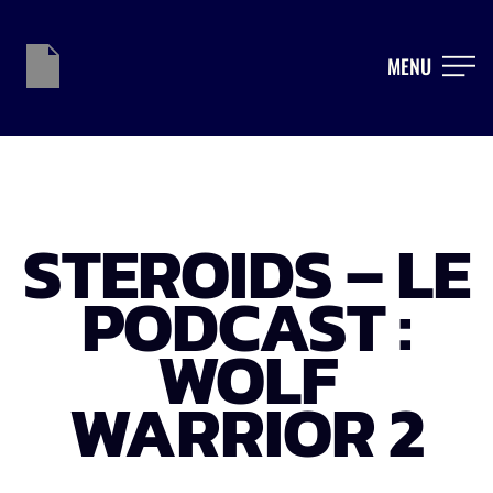
MENU
STEROIDS – LE
PODCAST :
WOLF
WARRIOR 2