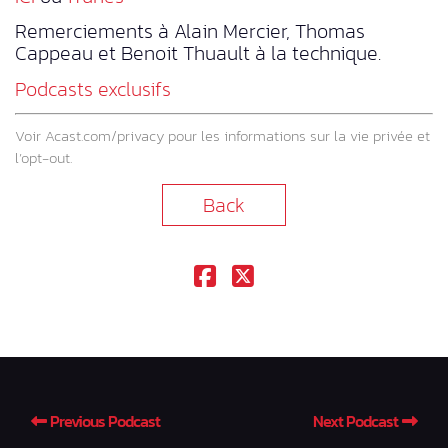
Remerciements à Alain Mercier, Thomas
Cappeau et Benoit Thuault à la technique.
Podcasts exclusifs
Voir
Acast.com/privacy
pour les informations sur la vie privée et
l’opt-out.
Back
Previous Podcast
Next Podcast