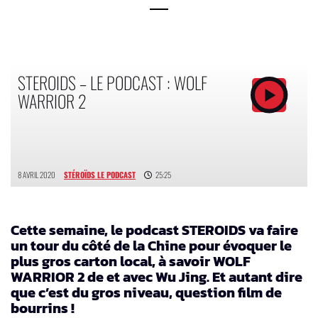
STEROIDS – LE PODCAST : WOLF
WARRIOR 2
8 AVRIL 2020
STÉROÏDS LE PODCAST
25:25
Cette semaine, le podcast STEROIDS va faire
un tour du côté de la Chine pour évoquer le
plus gros carton local, à savoir WOLF
WARRIOR 2 de et avec Wu Jing. Et autant dire
que c’est du gros niveau, question film de
bourrins !