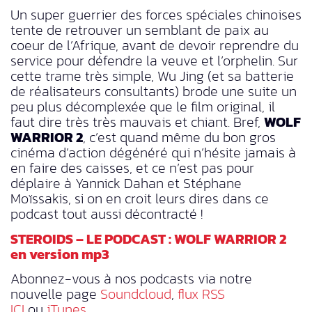
Un super guerrier des forces spéciales chinoises
tente de retrouver un semblant de paix au
coeur de l’Afrique, avant de devoir reprendre du
service pour défendre la veuve et l’orphelin. Sur
cette trame très simple, Wu Jing (et sa batterie
de réalisateurs consultants) brode une suite un
peu plus décomplexée que le film original, il
faut dire très très mauvais et chiant. Bref,
WOLF
WARRIOR 2
, c’est quand même du bon gros
cinéma d’action dégénéré qui n’hésite jamais à
en faire des caisses, et ce n’est pas pour
déplaire à Yannick Dahan et Stéphane
Moïssakis, si on en croit leurs dires dans ce
podcast tout aussi décontracté !
STEROIDS – LE PODCAST : WOLF WARRIOR 2
en version mp3
Abonnez-vous à nos podcasts via notre
nouvelle page
Soundcloud
,
flux RSS
ICI
ou
iTunes