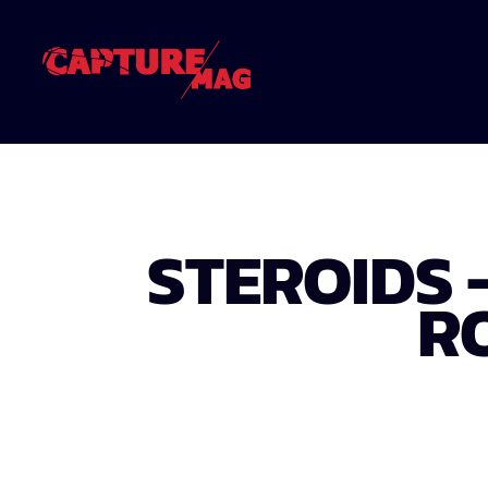
STEROIDS 
R