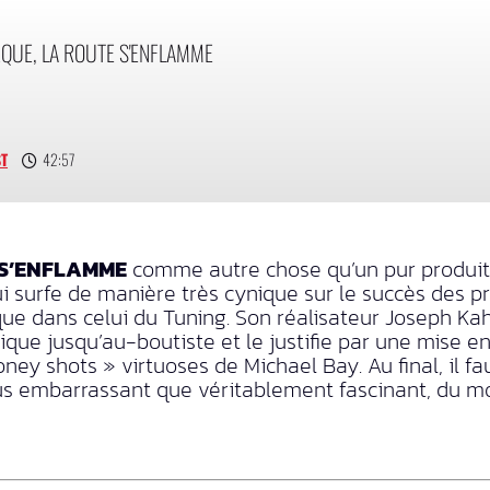
RQUE, LA ROUTE S'ENFLAMME
ST
42:57
 S’ENFLAMME
comme autre chose qu’un pur produit 
qui surfe de manière très cynique sur le succès des 
que dans celui du Tuning. Son réalisateur Joseph Ka
ue jusqu’au-boutiste et le justifie par une mise e
ney shots » virtuoses de Michael Bay. Au final, il
plus embarrassant que véritablement fascinant, du m