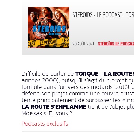
STEROIDS - LE PODCAST : TO
20 AOÛT 2021
STÉROÏDS LE PODCA
Difficile de parler de
TORQUE – LA ROUTE
années 2000), puisqu’il s’agit d’un projet 
formule dans l’univers des motards plutôt 
défend son projet comme une œuvre artistiq
tente principalement de surpasser les « mo
LA ROUTE S’ENFLAMME
tient de l’objet 
Moïssakis. Et vous ?
Podcasts exclusifs