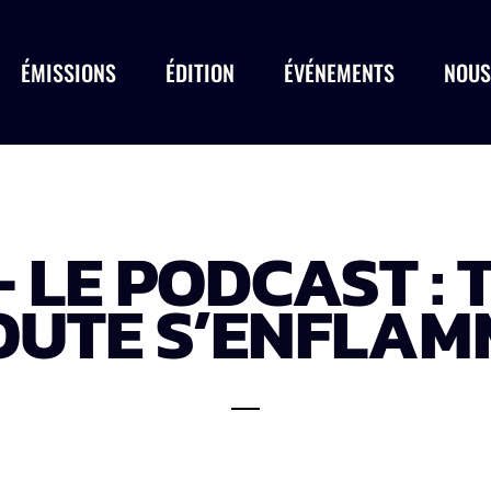
ÉMISSIONS
ÉDITION
ÉVÉNEMENTS
NOUS
– LE PODCAST : 
OUTE S’ENFLAM