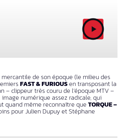
mercantile de son époque (le milieu des
premiers
FAST & FURIOUS
en transposant la
hn – clippeur très couru de l’époque MTV –
n image numérique assez radicale, qui
 faut quand même reconnaître que
TORQUE –
oins pour Julien Dupuy et Stéphane