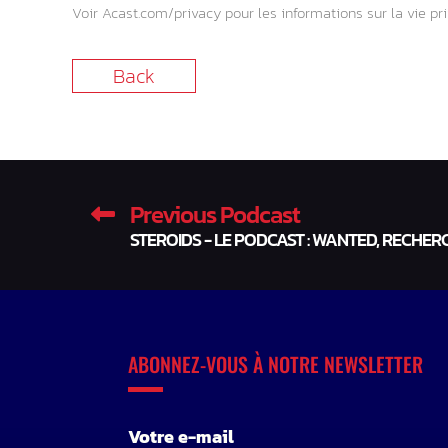
Voir
Acast.com/privacy
pour les informations sur la vie pri
Back
Previous Podcast
STEROIDS - LE PODCAST : WANTED, RECHER
ABONNEZ-VOUS À NOTRE NEWSLETTER
Votre e-mail