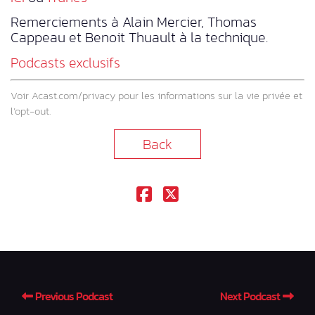
Remerciements à Alain Mercier, Thomas
Cappeau et Benoit Thuault à la technique.
Podcasts exclusifs
Voir
Acast.com/privacy
pour les informations sur la vie privée et
l’opt-out.
Back
Previous Podcast
Next Podcast