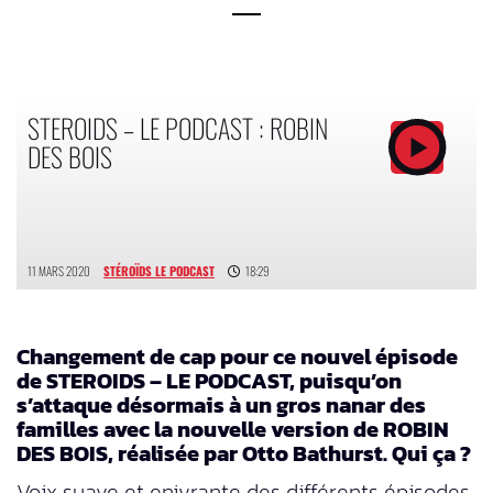
STEROIDS – LE PODCAST : ROBIN
DES BOIS
11 MARS 2020
STÉROÏDS LE PODCAST
18:29
Changement de cap pour ce nouvel épisode
de STEROIDS – LE PODCAST, puisqu’on
s’attaque désormais à un gros nanar des
familles avec la nouvelle version de ROBIN
DES BOIS, réalisée par Otto Bathurst. Qui ça ?
Voix suave et enivrante des différents épisodes