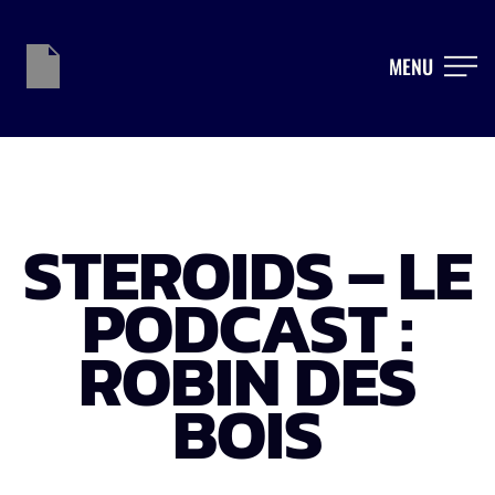
MENU
STEROIDS – LE
PODCAST :
ROBIN DES
BOIS