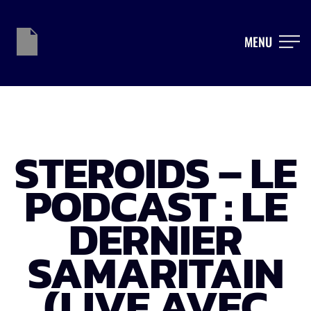
MENU
STEROIDS – LE
PODCAST : LE
DERNIER
SAMARITAIN
(LIVE AVEC