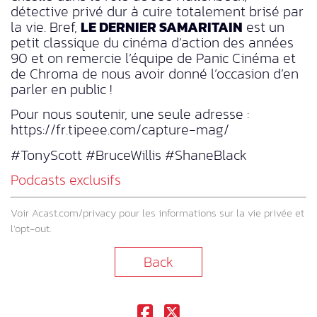
détective privé dur à cuire totalement brisé par
la vie. Bref,
LE DERNIER SAMARITAIN
est un
petit classique du cinéma d’action des années
90 et on remercie l’équipe de Panic Cinéma et
de Chroma de nous avoir donné l’occasion d’en
parler en public !
Pour nous soutenir, une seule adresse :
https://fr.tipeee.com/capture-mag/
#TonyScott #BruceWillis #ShaneBlack
Podcasts exclusifs
Voir
Acast.com/privacy
pour les informations sur la vie privée et
l’opt-out.
Back