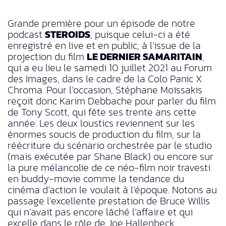
Grande première pour un épisode de notre
podcast
STEROIDS
, puisque celui-ci a été
enregistré en live et en public, à l’issue de la
projection du film
LE DERNIER SAMARITAIN
,
qui a eu lieu le samedi 10 juillet 2021 au Forum
des Images, dans le cadre de la Colo Panic X
Chroma. Pour l’occasion, Stéphane Moïssakis
reçoit donc Karim Debbache pour parler du film
de Tony Scott, qui fête ses trente ans cette
année. Les deux loustics reviennent sur les
énormes soucis de production du film, sur la
réécriture du scénario orchestrée par le studio
(mais exécutée par Shane Black) ou encore sur
la pure mélancolie de ce néo-film noir travesti
en buddy-movie comme la tendance du
cinéma d’action le voulait à l’époque. Notons au
passage l’excellente prestation de Bruce Willis
qui n’avait pas encore lâché l’affaire et qui
excelle dans le rôle de Joe Hallenbeck,