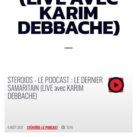
KARIM
DEBBACHE)
STEROIDS - LE PODCAST : LE DERNIER
SAMARITAIN (LIVE avec KARIM
DEBBACHE)
6 AOÛT 2021
STÉROÏDS LE PODCAST
35:16