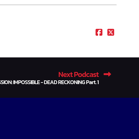
Next Podcast
SSION: IMPOSSIBLE - DEAD RECKONING Part. 1