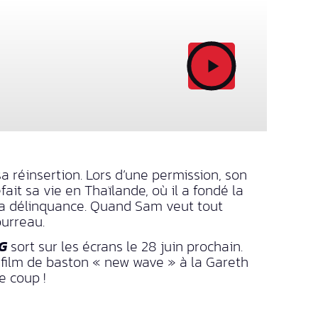
 réinsertion. Lors d’une permission, son
efait sa vie en Thaïlande, où il a fondé la
s la délinquance. Quand Sam veut tout
ourreau.
G
sort sur les écrans le 28 juin prochain.
n film de baston « new wave » à la Gareth
e coup !