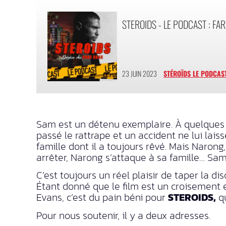
STEROIDS - LE PODCAST : FARA
23 JUIN 2023
STÉROÏDS LE PODCAS
Sam est un détenu exemplaire. À quelques m
passé le rattrape et un accident ne lui laisse
famille dont il a toujours rêvé. Mais Naron
arrêter, Narong s’attaque à sa famille… Sa
C’est toujours un réel plaisir de taper la d
Étant donné que le film est un croisement
Evans, c’est du pain béni pour
STEROIDS,
qu
Pour nous soutenir, il y a deux adresses.