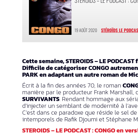
19 AOÛT 2020
STÉROÏDS LE PODCA
Cette semaine, STEROIDS – LE PODCAST fai
Difficile de catégoriser CONGO autrement
PARK en adaptant un autre roman de Mic
Écrit à la fin des années 70, le roman
CON
manière par le producteur Frank Marshall, 
SURVIVANTS
. Rendant hommage aux séria
d’injecter un semblant de modernité à l’aven
C’est dans ce paradoxe que réside le sel d
intemporels de Rafik Djoumi et Stéphane Moï
STEROIDS – LE PODCAST : CONGO en ver