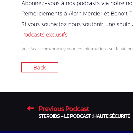
Abonnez-vous à nos podcasts via notre n
Remerciements à Alain Mercier et Benoit Th
Si vous souhaitez nous soutenir, une seule
Podcasts exclusifs
Voir
Acast.com/privacy
pour les informations sur la vie pri
Back
Previous Podcast
STEROIDS – LE PODCAST : HAUTE SÉCURITÉ