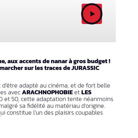
e, aux accents de nanar à gros budget !
 marcher sur les traces de JURASSIC
’être adapté au cinéma, et de fort belle
nées avec
ARACHNOPHOBIE
et
LES
0 et 50, cette adaptation tente néanmoins
malgré sa fidélité au matériau d’origine.
ui constitue l’un des plaisirs coupables