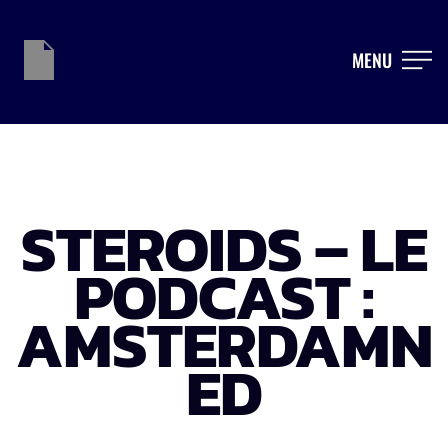
MENU
STEROIDS – LE
PODCAST :
AMSTERDAMN
ED