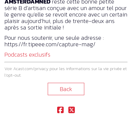
AMSTERDAMNED
reste cette bonne petite
série B d’artisan conçue avec un amour tel pour
le genre qu’elle se revoit encore avec un certain
plaisir aujourd’hui, plus de trente-deux ans
après sa sortie initiale !
Pour nous soutenir, une seule adresse :
https://fr.tipeee.com/capture-mag/
Podcasts exclusifs
Voir
Acast.com/privacy
pour les informations sur la vie privée et
l’opt-out.
Back