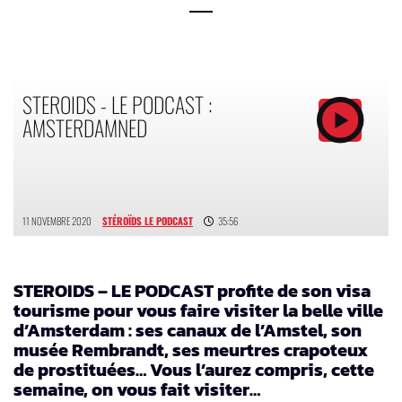
STEROIDS - LE PODCAST :
AMSTERDAMNED
11 NOVEMBRE 2020
STÉROÏDS LE PODCAST
35:56
STEROIDS – LE PODCAST profite de son visa
tourisme pour vous faire visiter la belle ville
d’Amsterdam : ses canaux de l’Amstel, son
musée Rembrandt, ses meurtres crapoteux
de prostituées… Vous l’aurez compris, cette
semaine, on vous fait visiter…