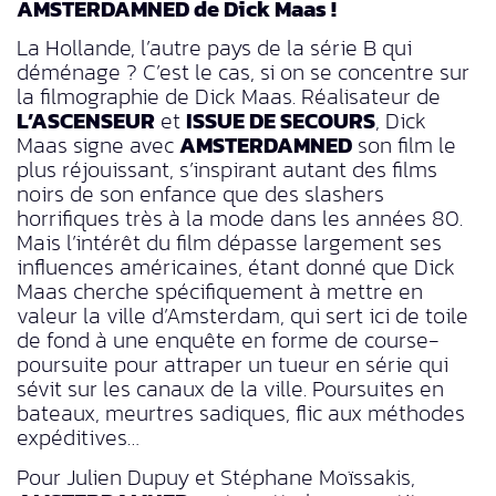
AMSTERDAMNED de Dick Maas !
La Hollande, l’autre pays de la série B qui
déménage ? C’est le cas, si on se concentre sur
la filmographie de Dick Maas. Réalisateur de
L’ASCENSEUR
et
ISSUE DE SECOURS
, Dick
Maas signe avec
AMSTERDAMNED
son film le
plus réjouissant, s’inspirant autant des films
noirs de son enfance que des slashers
horrifiques très à la mode dans les années 80.
Mais l’intérêt du film dépasse largement ses
influences américaines, étant donné que Dick
Maas cherche spécifiquement à mettre en
valeur la ville d’Amsterdam, qui sert ici de toile
de fond à une enquête en forme de course-
poursuite pour attraper un tueur en série qui
sévit sur les canaux de la ville. Poursuites en
bateaux, meurtres sadiques, flic aux méthodes
expéditives…
Pour Julien Dupuy et Stéphane Moïssakis,