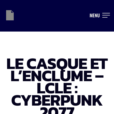
MENU
LE CASQUE ET
L’ENCLUME –
LCLE :
CYBERPUNK
2077