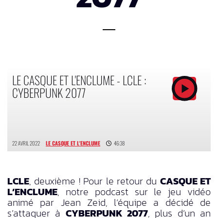
LE CASQUE ET L'ENCLUME - LCLE :
CYBERPUNK 2077
22 AVRIL 2022
LE CASQUE ET L'ENCLUME
46:38
LCLE
, deuxième ! Pour le retour du
CASQUE ET
L’ENCLUME
, notre podcast sur le jeu vidéo
animé par Jean Zeid, l’équipe a décidé de
s’attaquer à
CYBERPUNK 2077
, plus d’un an