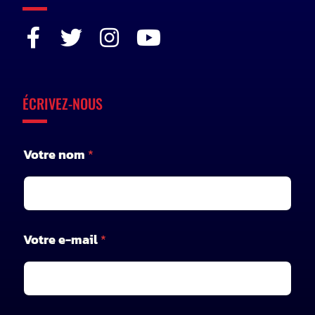
ÉCRIVEZ-NOUS
Votre nom
*
Votre e-mail
*
m