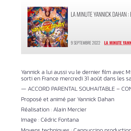
LA MINUTE YANNICK DAHAN :
9 SEPTEMBRE 2022
LA MINUTE YAN
Yannick a lui aussi vu le dernier film av
sorti en France mercredi 31 août dans les s
— ACCORD PARENTAL SOUHAITABLE – CON
Proposé et animé par Yannick Dahan
Réalisation : Alain Mercier
Image : Cédric Fontana
Moyens techniques : Cappuccino productio