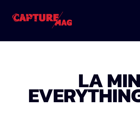
LA MI
EVERYTHING