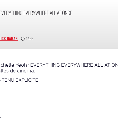
 EVERYTHING EVERYWHERE ALL AT ONCE
NICK DAHAN
17:26
ec Michelle Yeoh : EVERYTHING EVERYWHERE ALL AT ON
alles de cinéma.
TENU EXPLICITE —
n