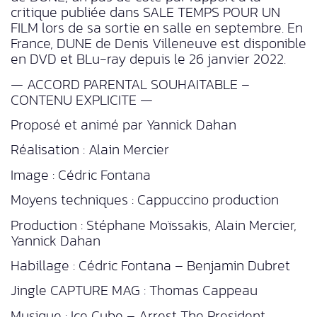
critique publiée dans SALE TEMPS POUR UN
FILM lors de sa sortie en salle en septembre. En
France, DUNE de Denis Villeneuve est disponible
en DVD et BLu-ray depuis le 26 janvier 2022.
— ACCORD PARENTAL SOUHAITABLE –
CONTENU EXPLICITE —
Proposé et animé par Yannick Dahan
Réalisation : Alain Mercier
Image : Cédric Fontana
Moyens techniques : Cappuccino production
Production : Stéphane Moïssakis, Alain Mercier,
Yannick Dahan
Habillage : Cédric Fontana – Benjamin Dubret
Jingle CAPTURE MAG : Thomas Cappeau
Musique : Ice Cube – Arrest The President