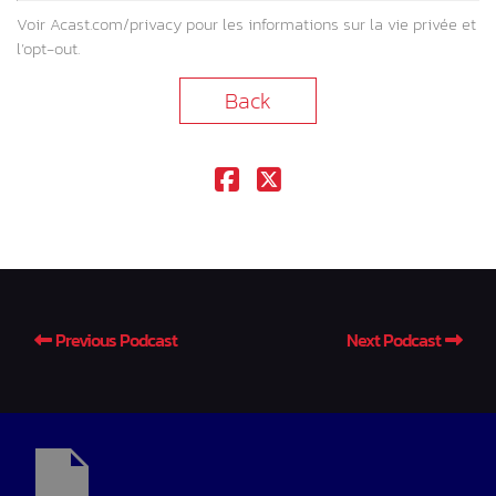
Voir
Acast.com/privacy
pour les informations sur la vie privée et
l’opt-out.
Back
Previous Podcast
Next Podcast