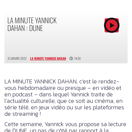
LA MINUTE YANNICK
DAHAN : DUNE
31 JANVIER 2022
LA MINUTE YANNICK DAHAN
14:50
LA MINUTE YANNICK DAHAN, c’est le rendez-
vous hebdomadaire ou presque – en vidéo et
en podcast – dans lequel Yannick traite de
l’actualité culturelle, que ce soit au cinéma, en
série télé, en jeux vidéo ou sur les plateformes
de streaming !
Cette semaine, Yannick vous propose sa lecture
de DUNE, un pas de côté par rapport à la