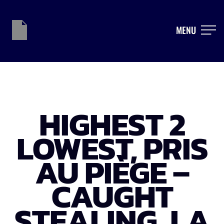
MENU
HIGHEST 2
LOWEST, PRIS
AU PIÈGE –
CAUGHT
STEALING, LA