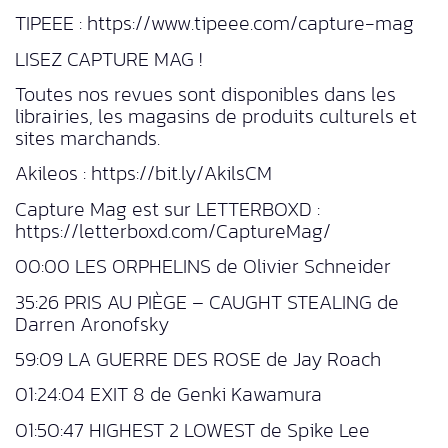
TIPEEE : https://www.tipeee.com/capture-mag
LISEZ CAPTURE MAG !
Toutes nos revues sont disponibles dans les
librairies, les magasins de produits culturels et
sites marchands.
Akileos : https://bit.ly/AkilsCM
Capture Mag est sur LETTERBOXD :
https://letterboxd.com/CaptureMag/
00:00 LES ORPHELINS de Olivier Schneider
35:26 PRIS AU PIÈGE – CAUGHT STEALING de
Darren Aronofsky
59:09 LA GUERRE DES ROSE de Jay Roach
01:24:04 EXIT 8 de Genki Kawamura
01:50:47 HIGHEST 2 LOWEST de Spike Lee