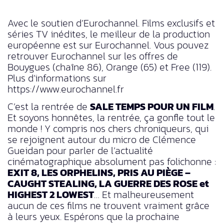
Avec le soutien d’Eurochannel. Films exclusifs et
séries TV inédites, le meilleur de la production
européenne est sur Eurochannel. Vous pouvez
retrouver Eurochannel sur les offres de
Bouygues (chaîne 86), Orange (65) et Free (119).
Plus d’informations sur
https://www.eurochannel.fr
C’est la rentrée de
SALE TEMPS POUR UN FILM
.
Et soyons honnêtes, la rentrée, ça gonfle tout le
monde ! Y compris nos chers chroniqueurs, qui
se rejoignent autour du micro de Clémence
Gueidan pour parler de l’actualité
cinématographique absolument pas folichonne :
EXIT 8, LES ORPHELINS, PRIS AU PIÈGE –
CAUGHT STEALING, LA GUERRE DES ROSE et
HIGHEST 2 LOWEST
… Et malheureusement
aucun de ces films ne trouvent vraiment grâce
à leurs yeux. Espérons que la prochaine