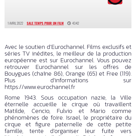
1 AVRIL 2022
SALE TEMPS POUR UN FILM
43:42
Avec le soutien d’Eurochannel. Films exclusifs et
séries TV inédites, le meilleur de la production
européenne est sur Eurochannel. Vous pouvez
retrouver Eurochannel sur les offres de
Bouygues (chaîne 86), Orange (65) et Free (119).
Plus d’informations sur
https://www.eurochannel.fr
Rome 1943. Sous occupation nazie, la Ville
éternelle accueille le cirque où travaillent
Matilde, Cencio, Fulvio et Mario comme
phénomènes de foire. Israel, le propriétaire du
cirque et figure paternelle de cette petite
famille, tente d’organiser leur fuite vers