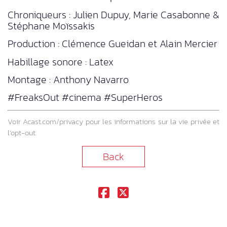
Chroniqueurs : Julien Dupuy, Marie Casabonne &
Stéphane Moïssakis
Production : Clémence Gueidan et Alain Mercier
Habillage sonore : Latex
Montage : Anthony Navarro
#FreaksOut #cinema #SuperHeros
Voir
Acast.com/privacy
pour les informations sur la vie privée et
l’opt-out.
Back