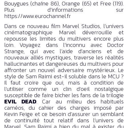
Bouygues (chaîne 86), Orange (65) et Free (119).
Plus d’informations sur
https://www.eurochannel.fr
Dans ce nouveau film Marvel Studios, l’univers
cinématographique Marvel déverrouille et
repousse les limites du multivers encore plus
loin. Voyagez dans l’inconnu avec Doctor
Strange, qui avec l’aide d’anciens et de
nouveaux alliés mystiques, traverse les réalités
hallucinantes et dangereuses du multivers pour
affronter un nouvel adversaire mystérieux. Le
style de Sam Raimi est-il soluble dans le MCU ?
Il faut croire que oui, mais à condition de
l’utiliser comme un clin d’oeil nostalgique
susceptible de faire bicher les fans de la trilogie
EVIL DEAD
. Car au milieu des habituels
caméos, du cahier des charges imposé par
Kevin Feige et ce besoin d’assurer un semblant
de continuité tout relatif dans l’univers de
Marvel, Sam Raimi a bien du mal à exister, du