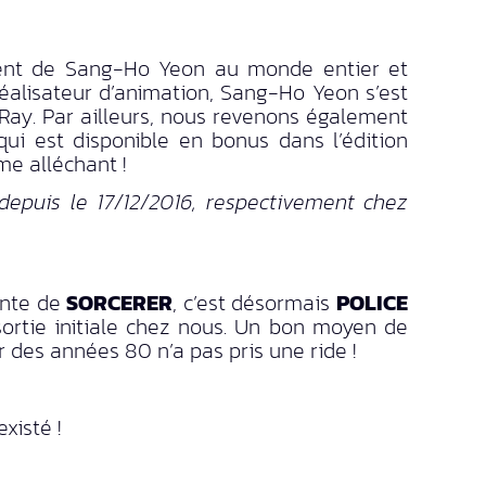
lent de Sang-Ho Yeon au monde entier et
réalisateur d’animation, Sang-Ho Yeon s’est
Ray. Par ailleurs, nous revenons également
ui est disponible en bonus dans l’édition
me alléchant !
epuis le 17/12/2016, respectivement chez
cente de
SORCERER
, c’est désormais
POLICE
sortie initiale chez nous. Un bon moyen de
 des années 80 n’a pas pris une ride !
xisté !