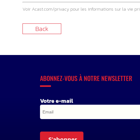
Voir
Acast.com/privacy
pour les informations sur la vie pri
Back
ABONNEZ-VOUS À NOTRE NEWSLETTER
Votre e-mail
S'abonner