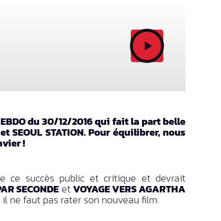
BDO du 30/12/2016 qui fait la part belle
 et SEOUL STATION. Pour équilibrer, nous
vier !
ce succès public et critique et devrait
PAR SECONDE
et
VOYAGE VERS AGARTHA
il ne faut pas rater son nouveau film.