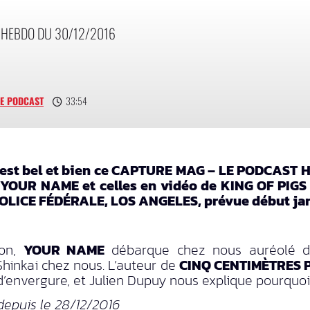
 HEBDO DU 30/12/2016
E PODCAST
33:54
c’est bel et bien ce CAPTURE MAG – LE PODCAST HE
de YOUR NAME et celles en vidéo de KING OF PIGS
POLICE FÉDÉRALE, LOS ANGELES, prévue début jan
pon,
YOUR NAME
débarque chez nous auréolé de 
hinkai chez nous. L’auteur de
CINQ CENTIMÈTRES 
 d’envergure, et Julien Dupuy nous explique pourquoi 
depuis le 28/12/2016