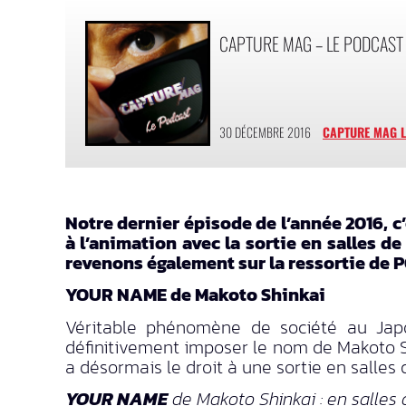
CAPTURE MAG – LE PODCAST
30 DÉCEMBRE 2016
CAPTURE MAG L
Notre dernier épisode de l’année 2016, 
à l’animation avec la sortie en salles 
revenons également sur la ressortie de 
YOUR NAME de Makoto Shinkai
Véritable phénomène de société au Ja
définitivement imposer le nom de Makoto S
a désormais le droit à une sortie en salles
YOUR NAME
de Makoto Shinkai : en salles 