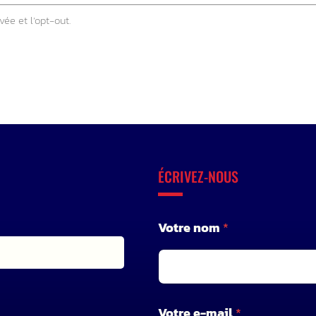
vée et l’opt-out.
ÉCRIVEZ-NOUS
Votre nom
*
Votre e-mail
*