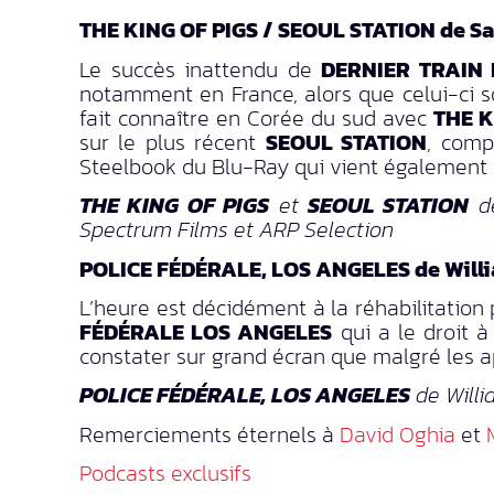
THE KING OF PIGS / SEOUL STATION de S
Le succès inattendu de
DERNIER TRAIN
notamment en France, alors que celui-ci s
fait connaître en Corée du sud avec
THE K
sur le plus récent
SEOUL STATION
, com
Steelbook du Blu-Ray qui vient également d
THE KING OF PIGS
et
SEOUL STATION
de
Spectrum Films et ARP Selection
POLICE FÉDÉRALE, LOS ANGELES de Willi
L’heure est décidément à la réhabilitation
FÉDÉRALE LOS ANGELES
qui a le droit à
constater sur grand écran que malgré les a
POLICE FÉDÉRALE, LOS ANGELES
de Willi
Remerciements éternels à
David Oghia
et
Podcasts exclusifs