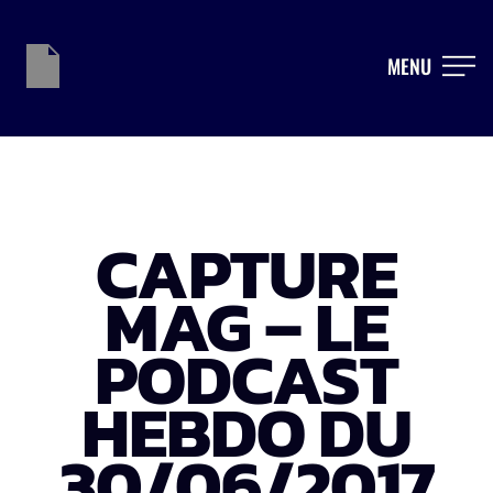
MENU
CAPTURE
MAG – LE
PODCAST
HEBDO DU
30/06/2017