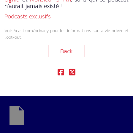
n’aurait jamais existé !
Podcasts exclusifs
Voir
Acast.com/privacy
pour les informations sur la vie privée et
l’opt-out.
Back