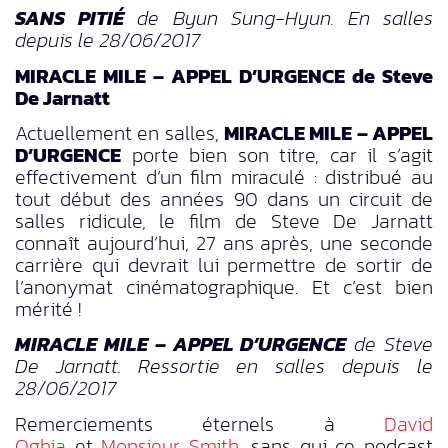
SANS PITIÉ
de Byun Sung-Hyun. En salles
depuis le 28/06/2017
MIRACLE MILE – APPEL D’URGENCE de Steve
De Jarnatt
Actuellement en salles,
MIRACLE MILE – APPEL
D’URGENCE
porte bien son titre, car il s’agit
effectivement d’un film miraculé : distribué au
tout début des années 90 dans un circuit de
salles ridicule, le film de Steve De Jarnatt
connaît aujourd’hui, 27 ans après, une seconde
carrière qui devrait lui permettre de sortir de
l’anonymat cinématographique. Et c’est bien
mérité !
MIRACLE MILE – APPEL D’URGENCE
de Steve
De Jarnatt. Ressortie en salles depuis le
28/06/2017
Remerciements éternels à
David
Oghia
et
Monsieur Smith
, sans qui ce podcast