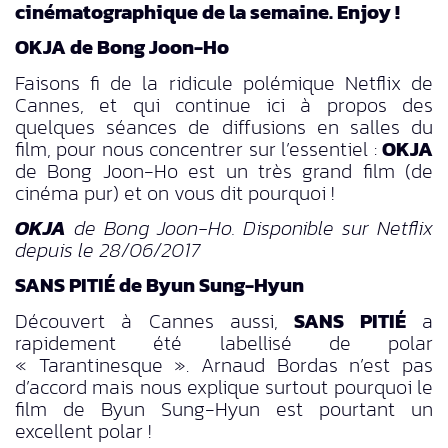
cinématographique de la semaine. Enjoy !
OKJA de Bong Joon-Ho
Faisons fi de la ridicule polémique Netflix de
Cannes, et qui continue ici à propos des
quelques séances de diffusions en salles du
film, pour nous concentrer sur l’essentiel :
OKJA
de Bong Joon-Ho est un très grand film (de
cinéma pur) et on vous dit pourquoi !
OKJA
de Bong Joon-Ho. Disponible sur Netflix
depuis le 28/06/2017
SANS PITIÉ de Byun Sung-Hyun
Découvert à Cannes aussi,
SANS PITIÉ
a
rapidement été labellisé de polar
« Tarantinesque ». Arnaud Bordas n’est pas
d’accord mais nous explique surtout pourquoi le
film de Byun Sung-Hyun est pourtant un
excellent polar !