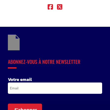
ABONNEZ-VOUS À NOTRE NEWSLETTER
Votre email
S'abonner