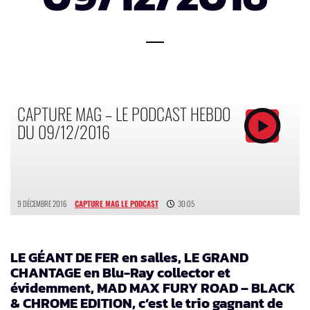
CAPTURE MAG – LE PODCAST HEBDO
DU 09/12/2016
9 DÉCEMBRE 2016
CAPTURE MAG LE PODCAST
30:05
LE GÉANT DE FER en salles, LE GRAND
CHANTAGE en Blu-Ray collector et
évidemment, MAD MAX FURY ROAD – BLACK
& CHROME EDITION, c’est le trio gagnant de