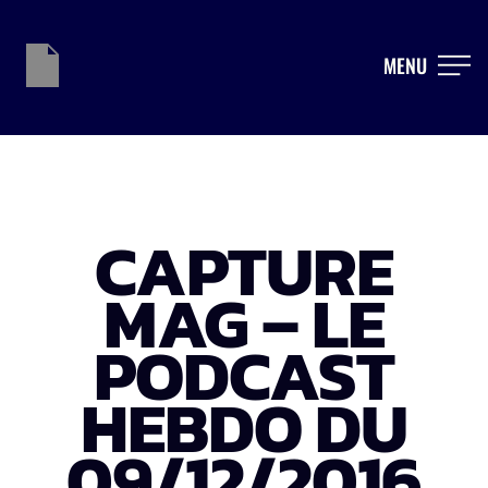
MENU
CAPTURE
MAG – LE
PODCAST
HEBDO DU
09/12/2016