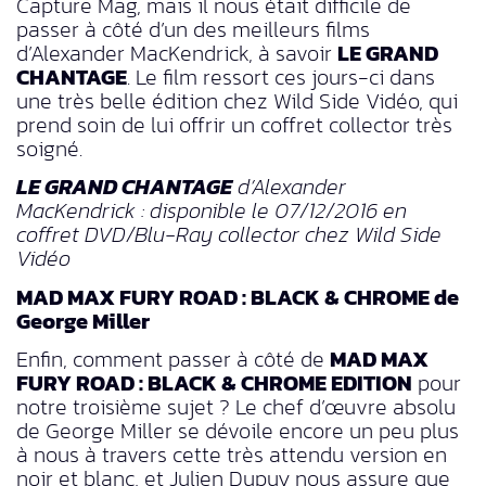
Capture Mag, mais il nous était difficile de
passer à côté d’un des meilleurs films
d’Alexander MacKendrick, à savoir
LE GRAND
CHANTAGE
. Le film ressort ces jours-ci dans
une très belle édition chez Wild Side Vidéo, qui
prend soin de lui offrir un coffret collector très
soigné.
LE GRAND CHANTAGE
d’Alexander
MacKendrick : disponible le 07/12/2016 en
coffret DVD/Blu-Ray collector chez Wild Side
Vidéo
MAD MAX FURY ROAD : BLACK & CHROME de
George Miller
Enfin, comment passer à côté de
MAD MAX
FURY ROAD : BLACK & CHROME EDITION
pour
notre troisième sujet ? Le chef d’œuvre absolu
de George Miller se dévoile encore un peu plus
à nous à travers cette très attendu version en
noir et blanc, et Julien Dupuy nous assure que