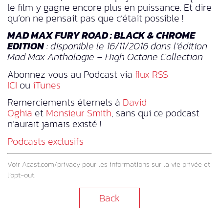
le film y gagne encore plus en puissance. Et dire
qu’on ne pensait pas que c’était possible !
MAD MAX FURY ROAD : BLACK & CHROME
EDITION
: disponible le 16/11/2016 dans l’édition
Mad Max Anthologie – High Octane Collection
Abonnez vous au Podcast via
flux RSS
ICI
ou
iTunes
Remerciements éternels à
David
Oghia
et
Monsieur Smith
, sans qui ce podcast
n’aurait jamais existé !
Podcasts exclusifs
Voir
Acast.com/privacy
pour les informations sur la vie privée et
l’opt-out.
Back