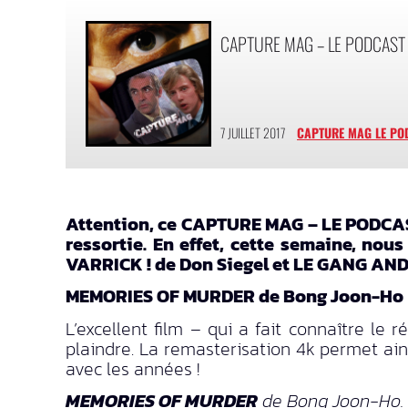
CAPTURE MAG – LE PODCAST
7 JUILLET 2017
CAPTURE MAG LE PO
Attention, ce CAPTURE MAG – LE PODCAS
ressortie. En effet, cette semaine, n
VARRICK ! de Don Siegel et LE GANG AND
MEMORIES OF MURDER de Bong Joon-Ho
L’excellent film – qui a fait connaître le
plaindre. La remasterisation 4k permet ain
avec les années !
MEMORIES OF MURDER
de Bong Joon-Ho. R