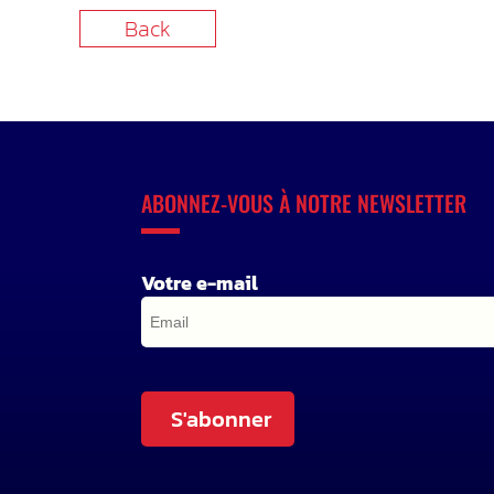
Back
ABONNEZ-VOUS À NOTRE NEWSLETTER
Votre e-mail
S'abonner