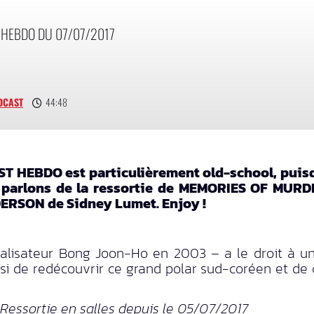
 HEBDO DU 07/07/2017
DCAST
44:48
T HEBDO est particulièrement old-school, puisq
ous parlons de la ressortie de MEMORIES OF M
ERSON de Sidney Lumet. Enjoy !
 réalisateur Bong Joon-Ho en 2003 – a le droit à u
si de redécouvrir ce grand polar sud-coréen et de 
essortie en salles depuis le 05/07/2017