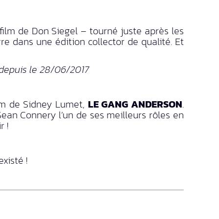
film de Don Siegel – tourné juste après les
e dans une édition collector de qualité. Et
depuis le 28/06/2017
film de Sidney Lumet,
LE GANG ANDERSON
.
Sean Connery l’un de ses meilleurs rôles en
 !
xisté !