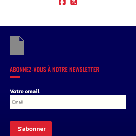
ABONNEZ-VOUS À NOTRE NEWSLETTER
Votre email
S'abonner