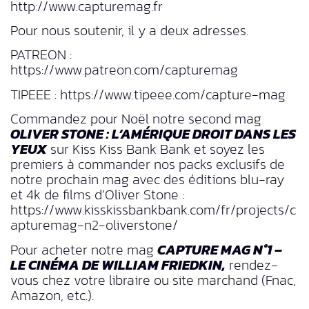
http://www.capturemag.fr
Pour nous soutenir, il y a deux adresses.
PATREON :
https://www.patreon.com/capturemag
TIPEEE : https://www.tipeee.com/capture-mag
Commandez pour Noël notre second mag
OLIVER STONE : L’AMÉRIQUE DROIT DANS LES
YEUX
sur Kiss Kiss Bank Bank et soyez les
premiers à commander nos packs exclusifs de
notre prochain mag avec des éditions blu-ray
et 4k de films d’Oliver Stone :
https://www.kisskissbankbank.com/fr/projects/c
apturemag-n2-oliverstone/
Pour acheter notre mag
CAPTURE MAG N°1 –
LE CINÉMA DE WILLIAM FRIEDKIN,
rendez-
vous chez votre libraire ou site marchand (Fnac,
Amazon, etc.).