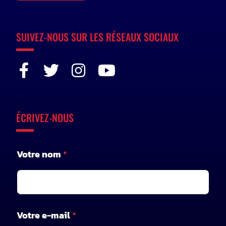
SUIVEZ-NOUS SUR LES RÉSEAUX SOCIAUX
ÉCRIVEZ-NOUS
Votre nom
*
*
Votre e-mail
*
V