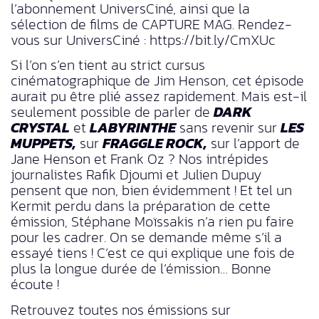
l’abonnement UniversCiné, ainsi que la
sélection de films de CAPTURE MAG. Rendez-
vous sur UniversCiné : https://bit.ly/CmXUc
Si l’on s’en tient au strict cursus
cinématographique de Jim Henson, cet épisode
aurait pu être plié assez rapidement. Mais est-il
seulement possible de parler de
DARK
CRYSTAL
et
LABYRINTHE
sans revenir sur
LES
MUPPETS,
sur
FRAGGLE ROCK,
sur l’apport de
Jane Henson et Frank Oz ? Nos intrépides
journalistes Rafik Djoumi et Julien Dupuy
pensent que non, bien évidemment ! Et tel un
Kermit perdu dans la préparation de cette
émission, Stéphane Moïssakis n’a rien pu faire
pour les cadrer. On se demande même s’il a
essayé tiens ! C’est ce qui explique une fois de
plus la longue durée de l’émission… Bonne
écoute !
Retrouvez toutes nos émissions sur