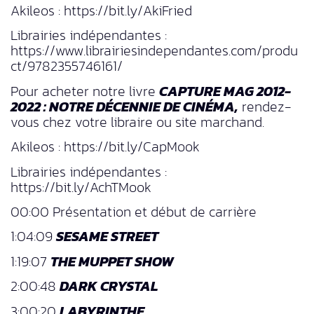
Akileos : https://bit.ly/AkiFried
Librairies indépendantes :
https://www.librairiesindependantes.com/produ
ct/9782355746161/
Pour acheter notre livre
CAPTURE MAG 2012-
2022 : NOTRE DÉCENNIE DE CINÉMA,
rendez-
vous chez votre libraire ou site marchand.
Akileos : https://bit.ly/CapMook
Librairies indépendantes :
https://bit.ly/AchTMook
00:00 Présentation et début de carrière
1:04:09
SESAME STREET
1:19:07
THE MUPPET SHOW
2:00:48
DARK CRYSTAL
3:00:20
LABYRINTHE