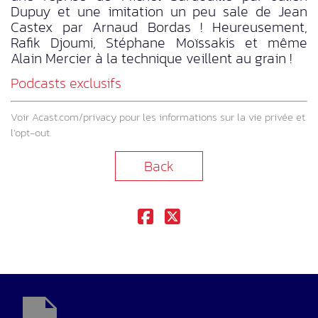
Dupuy et une imitation un peu sale de Jean
Castex par Arnaud Bordas ! Heureusement,
Rafik Djoumi, Stéphane Moïssakis et même
Alain Mercier à la technique veillent au grain !
Podcasts exclusifs
Voir
Acast.com/privacy
pour les informations sur la vie privée et
l’opt-out.
Back