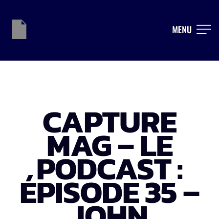
MENU
CAPTURE
MAG – LE
PODCAST :
ÉPISODE 35 –
JOHN