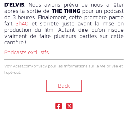
D’ELVIS
. Nous avions prévu de nous arrêter
après la sortie de
THE THING
pour un podcast
de 3 heures. Finalement, cette première partie
fait
3h40
et s’arrête juste avant la mise en
production du film. Autant dire qu’on risque
vraiment de faire plusieurs parties sur cette
carrière !
Podcasts exclusifs
Voir
Acast.com/privacy
pour les informations sur la vie privée et
l’opt-out.
Back