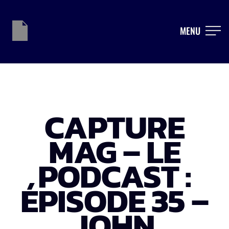
MENU
CAPTURE
MAG – LE
PODCAST :
ÉPISODE 35 –
JOHN