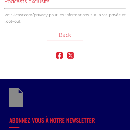
Podcasts exclusifs
Voir
Acast.com/privacy
pour les informations sur la vie privée et
l’opt-out.
Back
ABONNEZ-VOUS À NOTRE NEWSLETTER