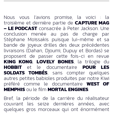
Nous vous l’avions promise, la voici : la
troisième et dernière partie de
CAPTURE MAG
– LE PODCAST
consacrée à Peter Jackson. Une
conclusion menée au pas de charge par
Stéphane Moïssakis puisque lui-même et sa
bande de joyeux drilles des deux précédentes
livraisons (Dahan, Djoumi, Dupuy et Bordas) se
proposent de passer cette fois-ci en revue
KING KONG
,
LOVELY BONES
, la trilogie du
HOBBIT
et le documentaire
POUR LES
SOLDATS TOMBÉS
, sans compter quelques
autres petites babioles produites par notre Kiwi
préféré comme le documentaire
WEST OF
MEMPHIS
ou le film
MORTAL ENGINES
.
Bref, la période de la carrière du réalisateur
couvrant les seize dernières années, avec
quelques gros morceaux qui ont énormément