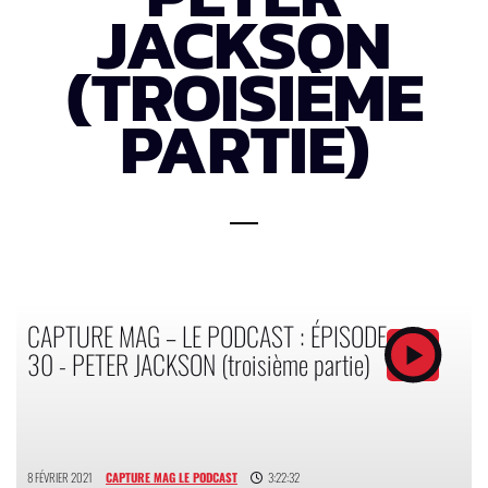
JACKSON
(TROISIÈME
PARTIE)
CAPTURE MAG – LE PODCAST : ÉPISODE
30 - PETER JACKSON (troisième partie)
8 FÉVRIER 2021
CAPTURE MAG LE PODCAST
3:22:32