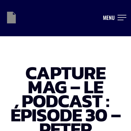
MENU
CAPTURE
MAG – LE
PODCAST :
ÉPISODE 30 –
PETER