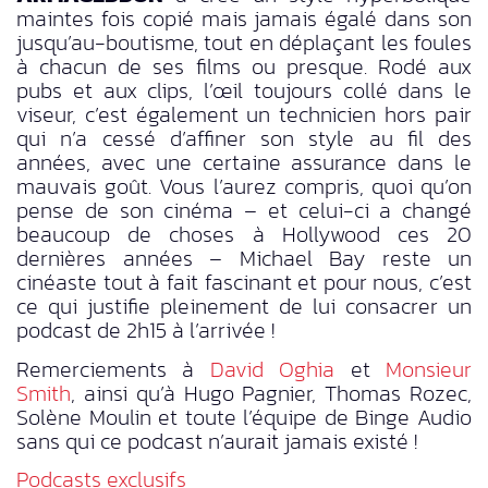
maintes fois copié mais jamais égalé dans son
jusqu’au-boutisme, tout en déplaçant les foules
à chacun de ses films ou presque. Rodé aux
pubs et aux clips, l’œil toujours collé dans le
viseur, c’est également un technicien hors pair
qui n’a cessé d’affiner son style au fil des
années, avec une certaine assurance dans le
mauvais goût. Vous l’aurez compris, quoi qu’on
pense de son cinéma – et celui-ci a changé
beaucoup de choses à Hollywood ces 20
dernières années – Michael Bay reste un
cinéaste tout à fait fascinant et pour nous, c’est
ce qui justifie pleinement de lui consacrer un
podcast de 2h15 à l’arrivée !
Remerciements à
David Oghia
et
Monsieur
Smith
, ainsi qu’à Hugo Pagnier, Thomas Rozec,
Solène Moulin et toute l’équipe de Binge Audio
sans qui ce podcast n’aurait jamais existé !
Podcasts exclusifs