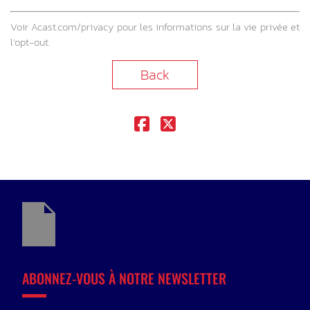
Voir
Acast.com/privacy
pour les informations sur la vie privée et
l’opt-out.
Back
ABONNEZ-VOUS À NOTRE NEWSLETTER