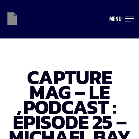
MENU
CAPTURE
MAG – LE
PODCAST :
ÉPISODE 25 –
MICHAEL BAY