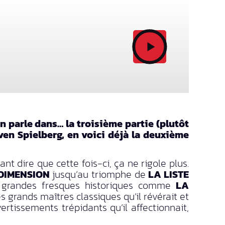
 parle dans… la troisième partie (plutôt
en Spielberg, en voici déjà la deuxième
 dire que cette fois-ci, ça ne rigole plus.
DIMENSION
jusqu’au triomphe de
LA LISTE
de grandes fresques historiques comme
LA
es grands maîtres classiques qu’il révérait et
rtissements trépidants qu’il affectionnait,