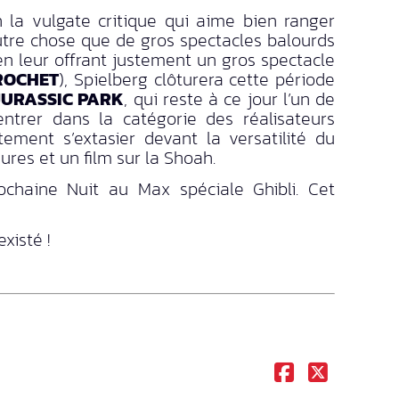
n la vulgate critique qui aime bien ranger
utre chose que de gros spectacles balourds
en leur offrant justement un gros spectacle
ROCHET
), Spielberg clôturera cette période
JURASSIC PARK
, qui reste à ce jour l’un de
rentrer dans la catégorie des réalisateurs
tement s’extasier devant la versatilité du
es et un film sur la Shoah.
chaine Nuit au Max spéciale Ghibli. Cet
xisté !