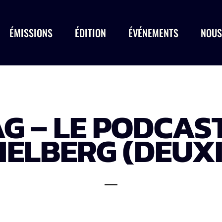
ÉMISSIONS
ÉDITION
ÉVÉNEMENTS
NOUS
 – LE PODCAST 
IELBERG (DEUX