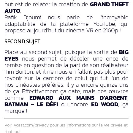
but est de relater la création de
GRAND THEFT
AUTO
.
Rafik Djoumi nous parle de l’incroyable
adaptabilité de la plateforme YouTube, qui
propose aujourd’hui du cinéma VR en 2160p !
SECOND SUJET
Place au second sujet, puisque la sortie de
BIG
EYES
nous permet de déceler une once de
remise en question de la part de son réalisateur
Tim Burton, et il ne nous en fallait pas plus pour
revenir sur la carrière de celui qui fut l’un de
nos cinéastes préférés, il y a encore quinze ans
de ça. Effectivement ça date, mais des œuvres
comme
EDWARD AUX MAINS D’ARGENT
,
BATMAN – LE DÉFI
ou encore
ED WOOD
, ça
marque !
Voir
Acast.com/privacy
pour les informations sur la vie privée et
l’opt-out.