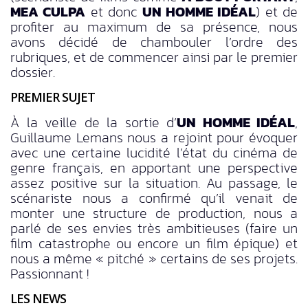
MEA CULPA
et donc
UN HOMME IDÉAL
) et de
profiter au maximum de sa présence, nous
avons décidé de chambouler l’ordre des
rubriques, et de commencer ainsi par le premier
dossier.
PREMIER SUJET
À la veille de la sortie d’
UN HOMME IDÉAL
,
Guillaume Lemans nous a rejoint pour évoquer
avec une certaine lucidité l’état du cinéma de
genre français, en apportant une perspective
assez positive sur la situation. Au passage, le
scénariste nous a confirmé qu’il venait de
monter une structure de production, nous a
parlé de ses envies très ambitieuses (faire un
film catastrophe ou encore un film épique) et
nous a même « pitché » certains de ses projets.
Passionnant !
LES NEWS