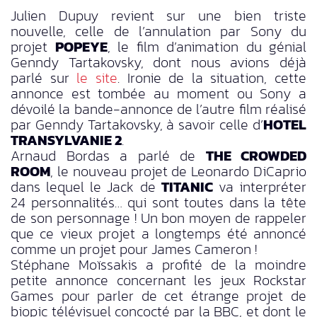
Julien Dupuy revient sur une bien triste
nouvelle, celle de l’annulation par Sony du
projet
POPEYE
, le film d’animation du génial
Genndy Tartakovsky, dont nous avions déjà
parlé sur
le site
. Ironie de la situation, cette
annonce est tombée au moment ou Sony a
dévoilé la bande-annonce de l’autre film réalisé
par Genndy Tartakovsky, à savoir celle d’
HOTEL
TRANSYLVANIE 2
.
Arnaud Bordas a parlé de
THE CROWDED
ROOM
, le nouveau projet de Leonardo DiCaprio
dans lequel le Jack de
TITANIC
va interpréter
24 personnalités… qui sont toutes dans la tête
de son personnage ! Un bon moyen de rappeler
que ce vieux projet a longtemps été annoncé
comme un projet pour James Cameron !
Stéphane Moïssakis a profité de la moindre
petite annonce concernant les jeux Rockstar
Games pour parler de cet étrange projet de
biopic télévisuel concocté par la BBC, et dont le