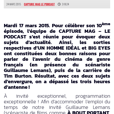
24 MARS 2015
CAPTURE MAG LE PODCAST
3:18:24
ème
Mardi 17 mars 2015. Pour célébrer son 10
épisode, l’équipe de CAPTURE MAG – LE
PODCAST s’est réunie pour évoquer deux
sujets d’actualité. Ainsi, les sorties
respectives d’UN HOMME IDÉAL et BIG EYES
ont constituées deux bonnes raisons pour
parler de l’avenir du cinéma de genre
français (en présence du scénariste
Guillaume Lemans), puis de la carrière de
Tim Burton. Résultat, avec ces deux sujets
d’envergure, on a dépassé les trois heures
d’antenne !
À invité exceptionnel, programmation
exceptionnelle ! Afin d’accommoder l’emploi du
temps de notre invité Guillaume Lemans
(scénariste de films comme
À BOUT PORTANT
,