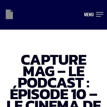
MENU
CAPTURE
MAG – LE
PODCAST :
ÉPISODE 10 –
LE CINEMA DE