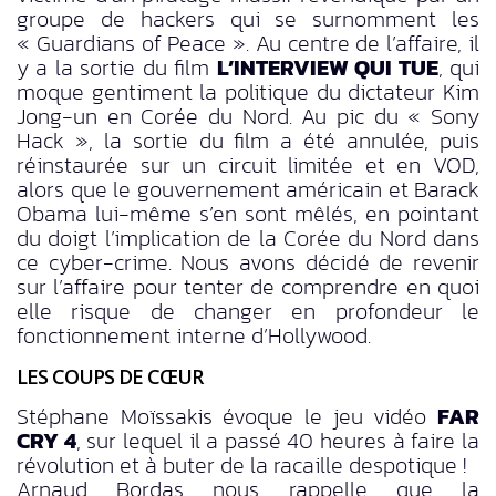
groupe de hackers qui se surnomment les
« Guardians of Peace ». Au centre de l’affaire, il
y a la sortie du film
L’INTERVIEW QUI TUE
, qui
moque gentiment la politique du dictateur Kim
Jong-un en Corée du Nord. Au pic du « Sony
Hack », la sortie du film a été annulée, puis
réinstaurée sur un circuit limitée et en VOD,
alors que le gouvernement américain et Barack
Obama lui-même s’en sont mêlés, en pointant
du doigt l’implication de la Corée du Nord dans
ce cyber-crime. Nous avons décidé de revenir
sur l’affaire pour tenter de comprendre en quoi
elle risque de changer en profondeur le
fonctionnement interne d’Hollywood.
LES COUPS DE CŒUR
Stéphane Moïssakis évoque le jeu vidéo
FAR
CRY 4
, sur lequel il a passé 40 heures à faire la
révolution et à buter de la racaille despotique !
Arnaud Bordas nous rappelle que la