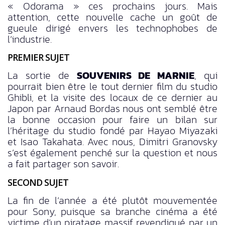
« Odorama » ces prochains jours. Mais
attention, cette nouvelle cache un goût de
gueule dirigé envers les technophobes de
l’industrie.
PREMIER SUJET
La sortie de
SOUVENIRS DE MARNIE
, qui
pourrait bien être le tout dernier film du studio
Ghibli, et la visite des locaux de ce dernier au
Japon par Arnaud Bordas nous ont semblé être
la bonne occasion pour faire un bilan sur
l’héritage du studio fondé par Hayao Miyazaki
et Isao Takahata. Avec nous, Dimitri Granovsky
s’est également penché sur la question et nous
a fait partager son savoir.
SECOND SUJET
La fin de l’année a été plutôt mouvementée
pour Sony, puisque sa branche cinéma a été
victime d’un piratage massif revendiqué par un