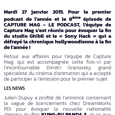
Mardi 27 janvier 2015. Pour le premier
ème
podcast de l’année et le 8
épisode de
CAPTURE MAG – LE PODCAST, l’équipe de
Capture Mag s’est réunie pour évoquer la fin
du studio Ghibli et le « Sony Hack » qui a
défrayé la chronique hollywoodienne à la fin
de l’année !
Retour aux affaires pour l’équipe de Capture
Mag, qui est accompagnée cette fois-ci par
l’incontournable Dimitri Granovsky, grand
spécialiste du cinéma d’animation qui a accepté
de participer à l’émission pour le premier sujet.
LES NEWS
Julien Dupuy a profité de l’annonce concernant
la vague de licenciements chez DreamWorks
PDI pour évoquer la nouvelle nationalité
chinoise du film
KUNG-FU PANDA 3
, et ce que