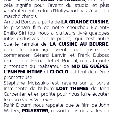
cela signifie pour l’avenir du studio, et plus
généralement celui d’Hollywood vis-à-vis du
marché chinois.
Arnaud Bordas a parlé de
LA GRANDE CUISINE
,
le prochain film de notre chouchou Florent-
Emilio Siri (qui nous a d’ailleurs livré quelques
infos exclusives sur le projet), qui n’est autre
que le remake de
LA CUISINE AU BEURRE
,
dont le tournage vient tout juste de
commencer. Gérard Lanvin et Frank Dubosc
remplacent Fernandel et Bourvil, mais la note
d’intention du réalisateur de
NID DE GUÊPES
,
L’ENNEMI INTIME
et
CLOCLO
est tout de même
prometteuse.
Stéphane Moïssakis est revenu sur la sortie
imminente de l’album
LOST THEMES
de John
Carpenter, et en profite pour nous faire écouter
le morceau « Vortex ».
Rafik Djoumi nous rappelle que le film de John
Waters,
POLYESTER
, ressort dans nos salles en