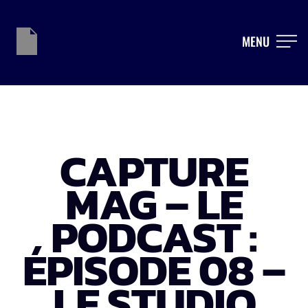
MENU
CAPTURE
MAG – LE
PODCAST :
ÉPISODE 08 –
LE STUDIO