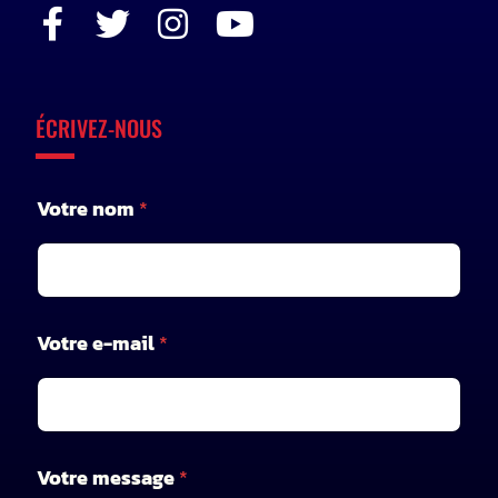
ÉCRIVEZ-NOUS
Votre nom
*
Votre e-mail
*
*
Votre message
*
n