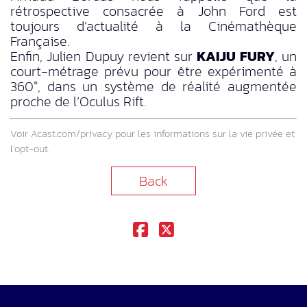
rétrospective consacrée à John Ford est
toujours d’actualité à la Cinémathèque
Française.
Enfin, Julien Dupuy revient sur
KAIJU FURY
, un
court-métrage prévu pour être expérimenté à
360°, dans un système de réalité augmentée
proche de l’Oculus Rift.
Voir
Acast.com/privacy
pour les informations sur la vie privée et
l’opt-out.
Back