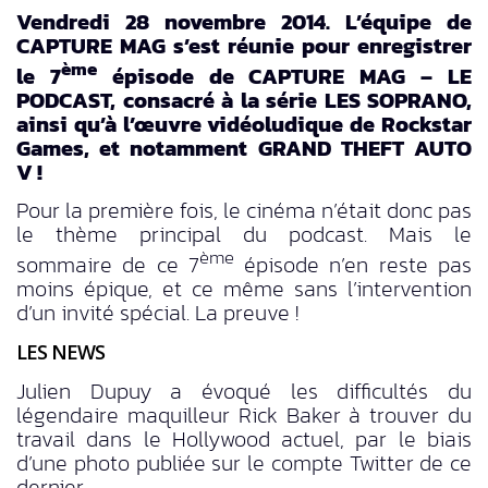
Vendredi 28 novembre 2014. L’équipe de
CAPTURE MAG s’est réunie pour enregistrer
ème
le 7
épisode de CAPTURE MAG – LE
PODCAST, consacré à la série LES SOPRANO,
ainsi qu’à l’œuvre vidéoludique de Rockstar
Games, et notamment GRAND THEFT AUTO
V !
Pour la première fois, le cinéma n’était donc pas
le thème principal du podcast. Mais le
ème
sommaire de ce 7
épisode n’en reste pas
moins épique, et ce même sans l’intervention
d’un invité spécial. La preuve !
LES NEWS
Julien Dupuy a évoqué les difficultés du
légendaire maquilleur Rick Baker à trouver du
travail dans le Hollywood actuel, par le biais
d’une photo publiée sur le compte Twitter de ce
dernier.