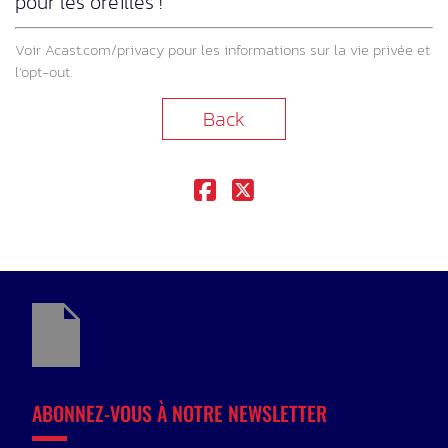
pour les oreilles !
Voir
Acast.com/privacy
pour les informations sur la vie privée et
l’opt-out.
Back
ABONNEZ-VOUS À NOTRE NEWSLETTER