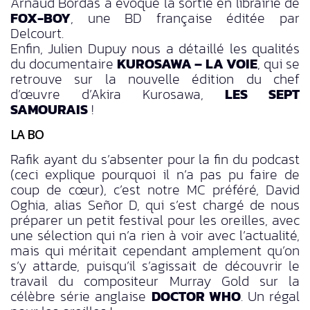
Arnaud Bordas a évoqué la sortie en librairie de
FOX-BOY
, une BD française éditée par
Delcourt.
Enfin, Julien Dupuy nous a détaillé les qualités
du documentaire
KUROSAWA – LA VOIE
, qui se
retrouve sur la nouvelle édition du chef
d’œuvre d’Akira Kurosawa,
LES SEPT
SAMOURAIS
!
LA BO
Rafik ayant du s’absenter pour la fin du podcast
(ceci explique pourquoi il n’a pas pu faire de
coup de cœur), c’est notre MC préféré, David
Oghia, alias Señor D, qui s’est chargé de nous
préparer un petit festival pour les oreilles, avec
une sélection qui n’a rien à voir avec l’actualité,
mais qui méritait cependant amplement qu’on
s’y attarde, puisqu’il s’agissait de découvrir le
travail du compositeur Murray Gold sur la
célèbre série anglaise
DOCTOR WHO
. Un régal