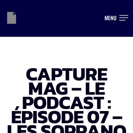
MENU
CAPTURE
MAG – LE
PODCAST :
ÉPISODE 07 –
LES SOPRANO