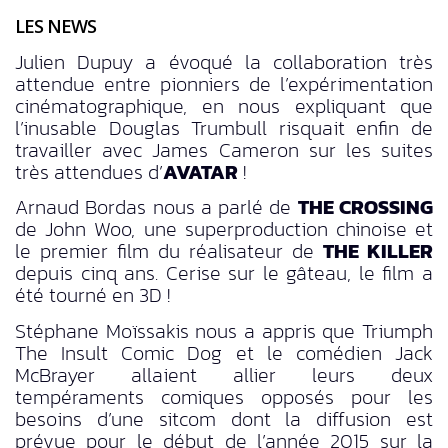
LES NEWS
Julien Dupuy a évoqué la collaboration très
attendue entre pionniers de l’expérimentation
cinématographique, en nous expliquant que
l’inusable Douglas Trumbull risquait enfin de
travailler avec James Cameron sur les suites
très attendues d’
AVATAR
!
Arnaud Bordas nous a parlé de
THE CROSSING
de John Woo, une superproduction chinoise et
le premier film du réalisateur de
THE KILLER
depuis cinq ans. Cerise sur le gâteau, le film a
été tourné en 3D !
Stéphane Moïssakis nous a appris que Triumph
The Insult Comic Dog et le comédien Jack
McBrayer allaient allier leurs deux
tempéraments comiques opposés pour les
besoins d’une sitcom dont la diffusion est
prévue pour le début de l’année 2015 sur la