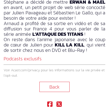
Stéphane a décidé de mettre
ERWAN & MAËL
en avant, un petit projet de web série concocté
par Julien Pavageau et Sébastien Le Gallo, qui a
besoin de votre aide pour exister !
Arnaud a profité de sa sortie en vidéo et de sa
diffusion sur France 4 pour vous parler de la
série animée
L’ATTAQUE DES TITANS
!
On reste dans l’anime japonaise avec le coup
de cœur de Julien pour
KILL LA KILL
, qui vient
de sortir chez nous en DVD et Blu-Ray !
Podcasts exclusifs
Voir
Acast.com/privacy
pour les informations sur la vie privée et
l’opt-out.
Back