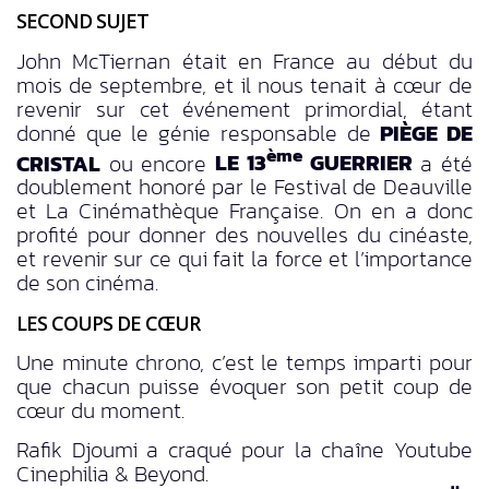
SECOND SUJET
John McTiernan était en France au début du
mois de septembre, et il nous tenait à cœur de
revenir sur cet événement primordial, étant
donné que le génie responsable de
PIÈGE DE
ème
CRISTAL
ou encore
LE 13
GUERRIER
a été
doublement honoré par le Festival de Deauville
et La Cinémathèque Française. On en a donc
profité pour donner des nouvelles du cinéaste,
et revenir sur ce qui fait la force et l’importance
de son cinéma.
LES COUPS DE CŒUR
Une minute chrono, c’est le temps imparti pour
que chacun puisse évoquer son petit coup de
cœur du moment.
Rafik Djoumi a craqué pour la chaîne Youtube
Cinephilia & Beyond.