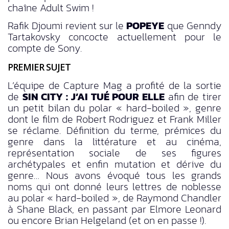
chaîne Adult Swim !
Rafik Djoumi revient sur le
POPEYE
que Genndy
Tartakovsky concocte actuellement pour le
compte de Sony.
PREMIER SUJET
L’équipe de Capture Mag a profité de la sortie
de
SIN CITY : J’AI TUÉ POUR ELLE
afin de tirer
un petit bilan du polar « hard-boiled », genre
dont le film de Robert Rodriguez et Frank Miller
se réclame. Définition du terme, prémices du
genre dans la littérature et au cinéma,
représentation sociale de ses figures
archétypales et enfin mutation et dérive du
genre… Nous avons évoqué tous les grands
noms qui ont donné leurs lettres de noblesse
au polar « hard-boiled », de Raymond Chandler
à Shane Black, en passant par Elmore Leonard
ou encore Brian Helgeland (et on en passe !).