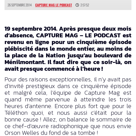
26 SEPTEMBRE 2014
CAPTURE MAG LE PODCAST
2:57:52
19 septembre 2014. Après presque deux mois
d’absence, CAPTURE MAG – LE PODCAST est
revenu en ligne pour un cinquième épisode
plébiscité dans le monde entier, au moins de
la place de la Nation jusqu’au boulevard de
Ménilmontant. Il faut dire que ce soir-là, on
avait presque commencé à l’heure !
Pour des raisons exceptionnelles, il n’y avait pas
d’invité prestigieux dans ce cinquième épisode
et malgré cela, l’équipe de Capture Mag est
quand même parvenue à atteindre les trois
heures d’antenne. Encore plus fort que pour le
Téléthon quoi, et nous aussi c’était pour la
bonne cause ! Allez, on balance le sommaire de
ce chef-d’œuvre radiophonique que nous envie
Orson Welles du fond de sa tombe !