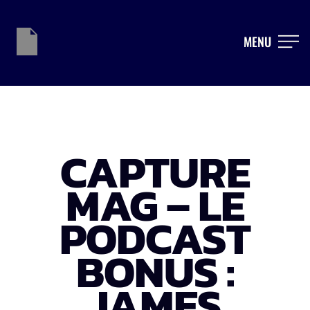
MENU
CAPTURE
MAG – LE
PODCAST
BONUS :
JAMES