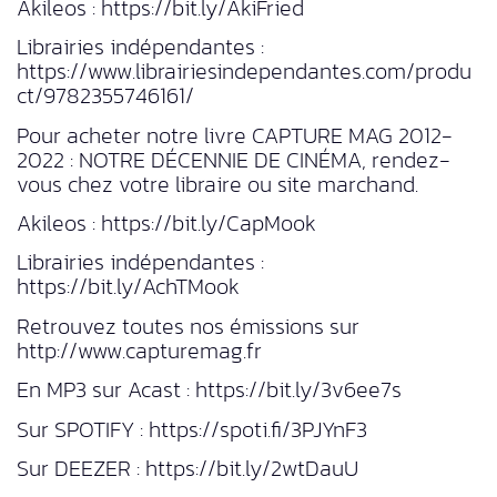
Akileos : https://bit.ly/AkiFried
Librairies indépendantes :
https://www.librairiesindependantes.com/produ
ct/9782355746161/
Pour acheter notre livre CAPTURE MAG 2012-
2022 : NOTRE DÉCENNIE DE CINÉMA, rendez-
vous chez votre libraire ou site marchand.
Akileos : https://bit.ly/CapMook
Librairies indépendantes :
https://bit.ly/AchTMook
Retrouvez toutes nos émissions sur
http://www.capturemag.fr
En MP3 sur Acast : https://bit.ly/3v6ee7s
Sur SPOTIFY : https://spoti.fi/3PJYnF3
Sur DEEZER : https://bit.ly/2wtDauU