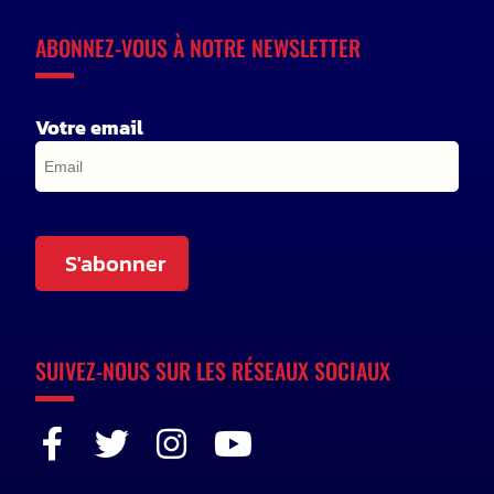
ABONNEZ-VOUS À NOTRE NEWSLETTER
Votre email
S'abonner
SUIVEZ-NOUS SUR LES RÉSEAUX SOCIAUX