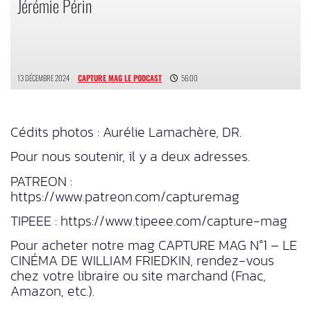
Jérémie Périn
13 DÉCEMBRE 2024
CAPTURE MAG LE PODCAST
56:00
Cédits photos : Aurélie Lamachère, DR.
Pour nous soutenir, il y a deux adresses.
PATREON :
https://www.patreon.com/capturemag
TIPEEE : https://www.tipeee.com/capture-mag
Pour acheter notre mag CAPTURE MAG N°1 – LE
CINÉMA DE WILLIAM FRIEDKIN, rendez-vous
chez votre libraire ou site marchand (Fnac,
Amazon, etc.).