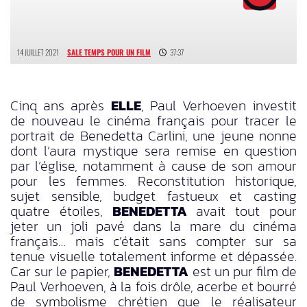
14 JUILLET 2021
SALE TEMPS POUR UN FILM
37:37
Cinq ans après
ELLE
, Paul Verhoeven investit
de nouveau le cinéma français pour tracer le
portrait de Benedetta Carlini, une jeune nonne
dont l’aura mystique sera remise en question
par l’église, notamment à cause de son amour
pour les femmes. Reconstitution historique,
sujet sensible, budget fastueux et casting
quatre étoiles,
BENEDETTA
avait tout pour
jeter un joli pavé dans la mare du cinéma
français… mais c’était sans compter sur sa
tenue visuelle totalement informe et dépassée.
Car sur le papier,
BENEDETTA
est un pur film de
Paul Verhoeven, à la fois drôle, acerbe et bourré
de symbolisme chrétien que le réalisateur