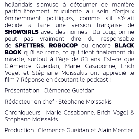
hollandais s’amuse à détourner de manière
particulièrement truculente au sein d’enjeux
éminemment politiques, comme s’il s’était
décidé à faire une version française de
SHOWGIRLS
avec des nonnes ! Du coup, on ne
peut pas vraiment dire du responsable
de
SPETTERS
,
ROBOCOP
ou encore
BLACK
BOOK
qu’il se renie, ce qui tient finalement du
miracle, surtout à l’âge de 83 ans. Est-ce que
Clémence Gueidan, Marie Casabonne, Erich
Vogel et Stéphane Moïssakis ont apprécié le
film ? Réponse en écoutant le podcast !
Présentation : Clémence Gueidan
Rédacteur en chef : Stéphane Moïssakis
Chroniqueurs : Marie Casabonne, Erich Vogel &
Stéphane Moïssakis
Production : Clémence Gueidan et Alain Mercier