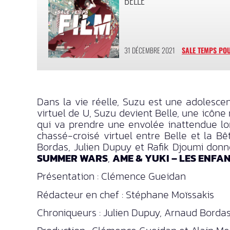
31 DÉCEMBRE 2021
SALE TEMPS POU
Dans la vie réelle, Suzu est une adolesc
virtuel de U, Suzu devient Belle, une icône 
qui va prendre une envolée inattendue lor
chassé-croisé virtuel entre Belle et la 
Bordas, Julien Dupuy et Rafik Djoumi don
SUMMER WARS
,
AME & YUKI – LES ENFA
Présentation : Clémence Gueidan
Rédacteur en chef : Stéphane Moïssakis
Chroniqueurs : Julien Dupuy, Arnaud Bordas