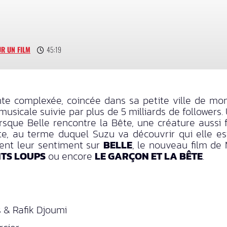
R UN FILM
45:19
ente complexée, coincée dans sa petite ville de m
musicale suivie par plus de 5 milliards de followers. 
sque Belle rencontre la Bête, une créature aussi f
Bête, au terme duquel Suzu va découvrir qui elle 
nent leur sentiment sur
BELLE
, le nouveau film de
NTS LOUPS
ou encore
LE GARÇON ET LA BÊTE
.
 & Rafik Djoumi