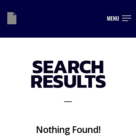
MENU
SEARCH
RESULTS
Nothing Found!