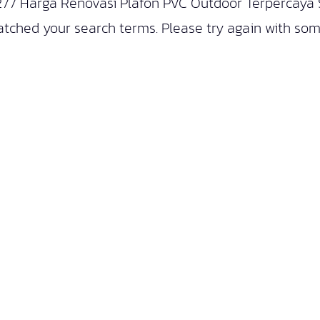
277 Harga Renovasi Plafon PVC Outdoor Terpercaya
atched your search terms. Please try again with som