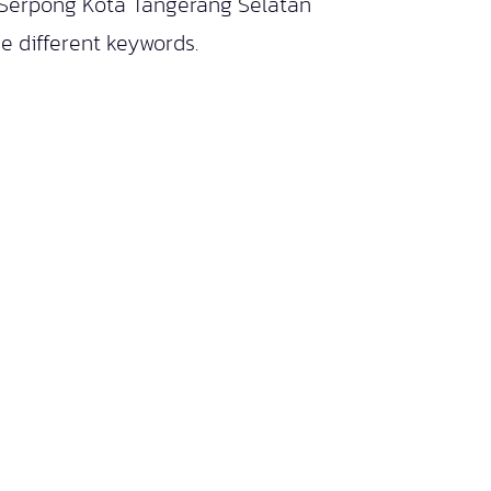
 Serpong Kota Tangerang Selatan
e different keywords.