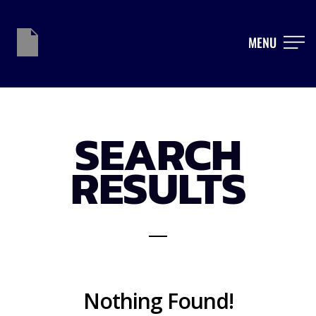
MENU
SEARCH
RESULTS
Nothing Found!